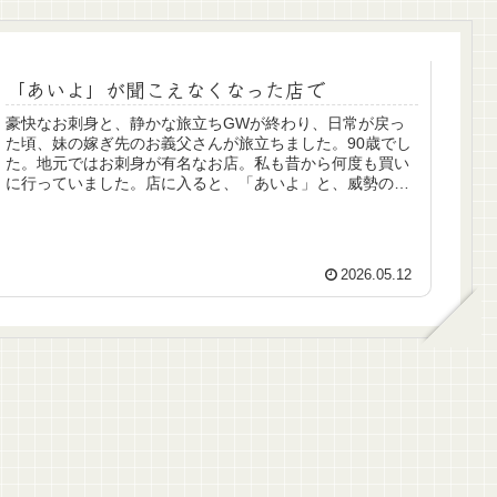
「あいよ」が聞こえなくなった店で
豪快なお刺身と、静かな旅立ちGWが終わり、日常が戻っ
た頃、妹の嫁ぎ先のお義父さんが旅立ちました。90歳でし
た。地元ではお刺身が有名なお店。私も昔から何度も買い
に行っていました。店に入ると、「あいよ」と、威勢のい
い声。それだけで、なんだか安心...
2026.05.12