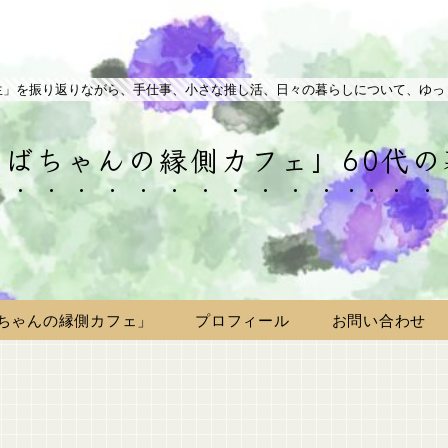
生」を振り返りながら、手仕事、小さな推し活、日々の暮らしについて、ゆっ
ばちゃんの縁側カフェ」60代
ちゃんの縁側カフェ」
プロフィール
お問い合わせ