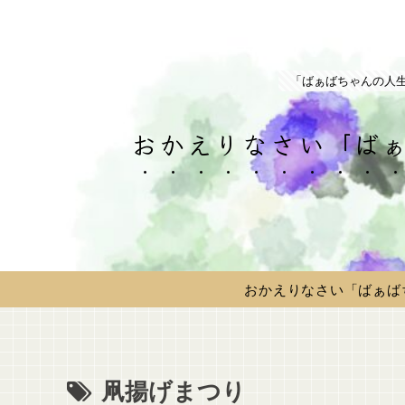
「ばぁばちゃんの人
おかえりなさい「ばぁ
おかえりなさい「ばぁば
凧揚げまつり