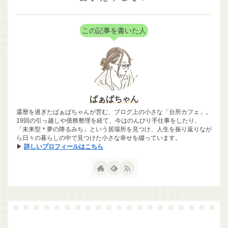
この記事を書いた人
ばぁばちゃん
還暦を過ぎたばぁばちゃんが営む、ブログ上の小さな「台所カフェ」。
19回の引っ越しや債務整理を経て、今はのんびり手仕事をしたり、
「未来型＊夢の降るみち」という居場所を見つけ、人生を振り返りなが
ら日々の暮らしの中で見つけた小さな幸せを綴っています。
▶
詳しいプロフィールはこちら