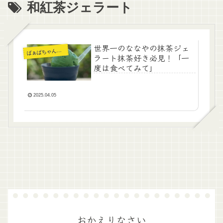
和紅茶ジェラート
世界一のななやの抹茶ジェ
ぁばちゃんの暮らし
ば
ラート抹茶好き必見！「一
度は食べてみて」
2025.04.05
おかえりなさい