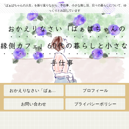
「ばぁばちゃんの人生」を振り返りながら、手仕事、小さな推し活、日々の暮らしについて、ゆ
っくりとお話しています
おかえりなさい「ばぁばちゃんの
縁側カフェ」60代の暮らしと小さな
手仕事
おかえりなさい「ばぁばちゃんの縁側カフェ」
プロフィール
お問い合わせ
プライバシーポリシー