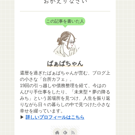
おかえりなさい
この記事を書いた人
ばぁばちゃん
還暦を過ぎたばぁばちゃんが営む、ブログ上
の小さな「台所カフェ」。
19回の引っ越しや債務整理を経て、今はの
んびり手仕事をしたり、「未来型＊夢の降る
みち」という居場所を見つけ、人生を振り返
りながら日々の暮らしの中で見つけた小さな
幸せを綴っています。
▶
詳しいプロフィールはこちら