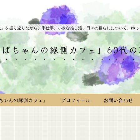
生」を振り返りながら、手仕事、小さな推し活、日々の暮らしについて、ゆっ
ばちゃんの縁側カフェ」60代
ちゃんの縁側カフェ」
プロフィール
お問い合わせ