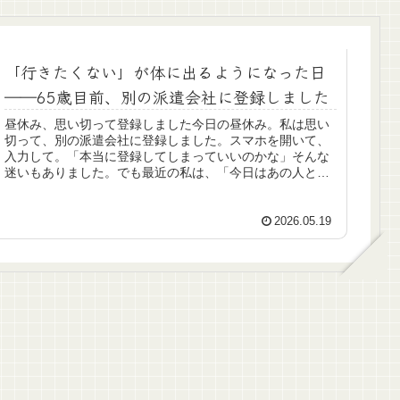
「行きたくない」が体に出るようになった日
――65歳目前、別の派遣会社に登録しました
昼休み、思い切って登録しました今日の昼休み。私は思い
切って、別の派遣会社に登録しました。スマホを開いて、
入力して。「本当に登録してしまっていいのかな」そんな
迷いもありました。でも最近の私は、「今日はあの人と同
じシフトだ」そう思うだけで、動悸...
2026.05.19