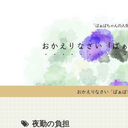
「ばぁばちゃんの人
おかえりなさい「ばぁ
おかえりなさい「ばぁば
夜勤の負担