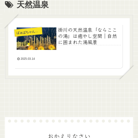
天然温泉
掛川の天然温泉「ならここ
ぁばちゃんの暮らし
ば
の湯」は癒やし空間｜自然
に囲まれた湯風景
2025.03.14
おかえりなさい