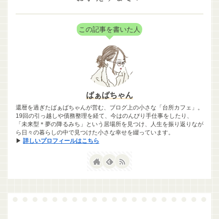
この記事を書いた人
ばぁばちゃん
還暦を過ぎたばぁばちゃんが営む、ブログ上の小さな「台所カフェ」。
19回の引っ越しや債務整理を経て、今はのんびり手仕事をしたり、
「未来型＊夢の降るみち」という居場所を見つけ、人生を振り返りなが
ら日々の暮らしの中で見つけた小さな幸せを綴っています。
▶
詳しいプロフィールはこちら