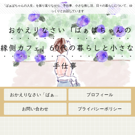
「ばぁばちゃんの人生」を振り返りながら、手仕事、小さな推し活、日々の暮らしについて、ゆ
っくりとお話しています
おかえりなさい「ばぁばちゃんの
縁側カフェ」60代の暮らしと小さな
手仕事
おかえりなさい「ばぁばちゃんの縁側カフェ」
プロフィール
お問い合わせ
プライバシーポリシー