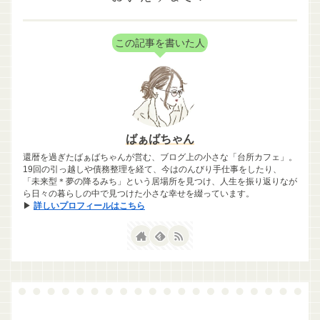
この記事を書いた人
ばぁばちゃん
還暦を過ぎたばぁばちゃんが営む、ブログ上の小さな「台所カフェ」。
19回の引っ越しや債務整理を経て、今はのんびり手仕事をしたり、
「未来型＊夢の降るみち」という居場所を見つけ、人生を振り返りなが
ら日々の暮らしの中で見つけた小さな幸せを綴っています。
▶
詳しいプロフィールはこちら