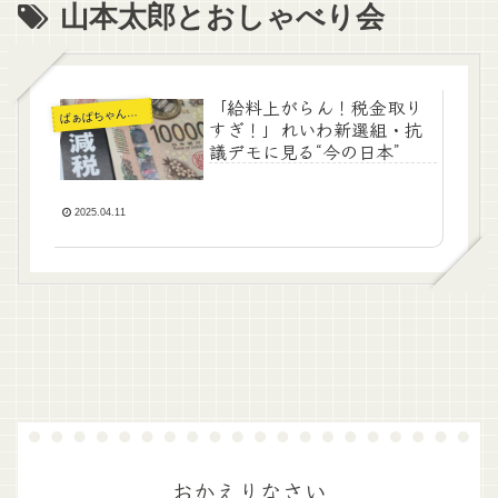
山本太郎とおしゃべり会
「給料上がらん！税金取り
ぁばちゃんの暮らし
ば
すぎ！」れいわ新選組・抗
議デモに見る“今の日本”
2025.04.11
おかえりなさい