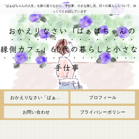
「ばぁばちゃんの人生」を振り返りながら、手仕事、小さな推し活、日々の暮らしについて、ゆ
っくりとお話しています
おかえりなさい「ばぁばちゃんの
縁側カフェ」60代の暮らしと小さな
手仕事
おかえりなさい「ばぁばちゃんの縁側カフェ」
プロフィール
お問い合わせ
プライバシーポリシー