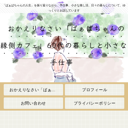
「ばぁばちゃんの人生」を振り返りながら、手仕事、小さな推し活、日々の暮らしについて、ゆ
っくりとお話しています
おかえりなさい「ばぁばちゃんの
縁側カフェ」60代の暮らしと小さな
手仕事
おかえりなさい「ばぁばちゃんの縁側カフェ」
プロフィール
お問い合わせ
プライバシーポリシー