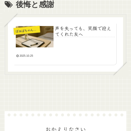
後悔と感謝
声を失っても、笑顔で迎え
ぁばちゃんの暮らし
ば
てくれた友へ
2025.10.25
おかえりなさい