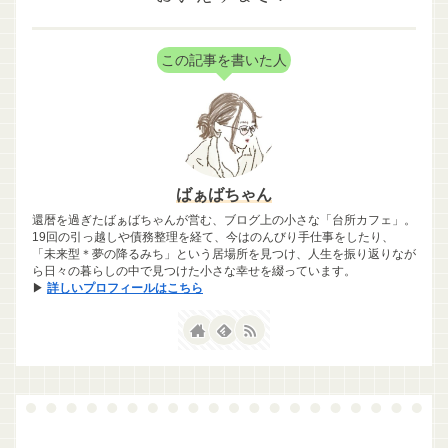
この記事を書いた人
ばぁばちゃん
還暦を過ぎたばぁばちゃんが営む、ブログ上の小さな「台所カフェ」。
19回の引っ越しや債務整理を経て、今はのんびり手仕事をしたり、
「未来型＊夢の降るみち」という居場所を見つけ、人生を振り返りなが
ら日々の暮らしの中で見つけた小さな幸せを綴っています。
▶
詳しいプロフィールはこちら