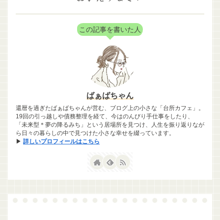
この記事を書いた人
ばぁばちゃん
還暦を過ぎたばぁばちゃんが営む、ブログ上の小さな「台所カフェ」。
19回の引っ越しや債務整理を経て、今はのんびり手仕事をしたり、
「未来型＊夢の降るみち」という居場所を見つけ、人生を振り返りなが
ら日々の暮らしの中で見つけた小さな幸せを綴っています。
▶
詳しいプロフィールはこちら