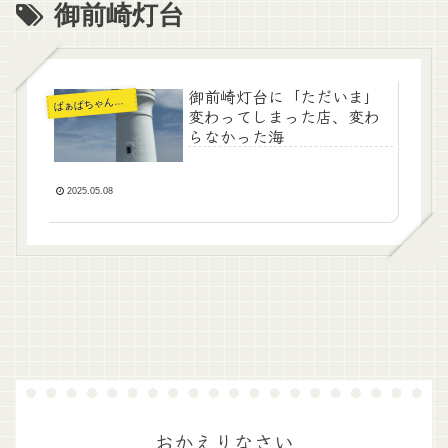
御前崎灯台
御前崎灯台に「ただいま」
ぁばちゃんの暮らし
ば
変わってしまった店、変わ
らなかった海
2025.05.08
おかえりなさい