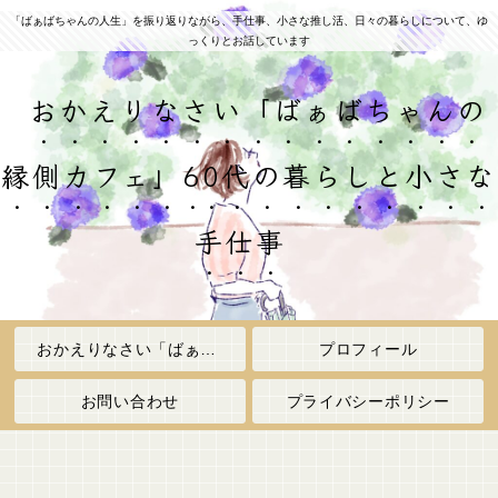
「ばぁばちゃんの人生」を振り返りながら、手仕事、小さな推し活、日々の暮らしについて、ゆ
っくりとお話しています
おかえりなさい「ばぁばちゃんの
縁側カフェ」60代の暮らしと小さな
手仕事
おかえりなさい「ばぁばちゃんの縁側カフェ」
プロフィール
お問い合わせ
プライバシーポリシー