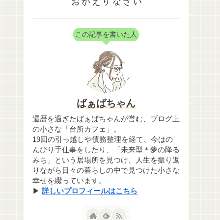
おかえりなさい
この記事を書いた人
ばぁばちゃん
還暦を過ぎたばぁばちゃんが営む、ブログ上
の小さな「台所カフェ」。
19回の引っ越しや債務整理を経て、今はの
んびり手仕事をしたり、「未来型＊夢の降る
みち」という居場所を見つけ、人生を振り返
りながら日々の暮らしの中で見つけた小さな
幸せを綴っています。
▶
詳しいプロフィールはこちら