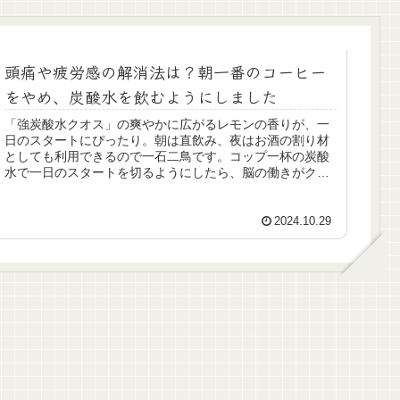
頭痛や疲労感の解消法は？朝一番のコーヒー
をやめ、炭酸水を飲むようにしました
「強炭酸水クオス」の爽やかに広がるレモンの香りが、一
日のスタートにぴったり。朝は直飲み、夜はお酒の割り材
としても利用できるので一石二鳥です。コップ一杯の炭酸
水で一日のスタートを切るようにしたら、脳の働きがクリ
アになりました。
2024.10.29