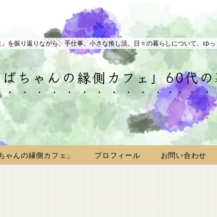
生」を振り返りながら、手仕事、小さな推し活、日々の暮らしについて、ゆっ
ばちゃんの縁側カフェ」60代
ちゃんの縁側カフェ」
プロフィール
お問い合わせ