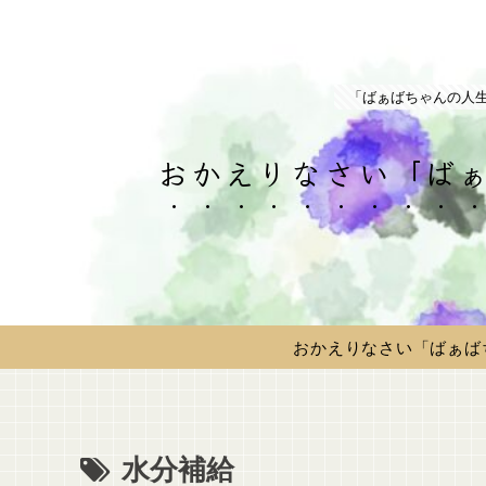
「ばぁばちゃんの人
おかえりなさい「ばぁ
おかえりなさい「ばぁば
水分補給