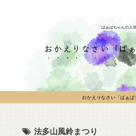
「ばぁばちゃんの人
おかえりなさい「ばぁ
おかえりなさい「ばぁば
法多山風鈴まつり