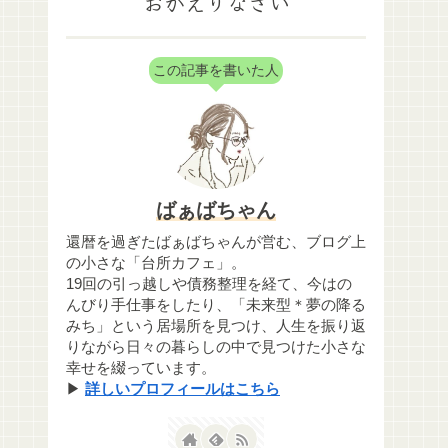
おかえりなさい
この記事を書いた人
ばぁばちゃん
還暦を過ぎたばぁばちゃんが営む、ブログ上
の小さな「台所カフェ」。
19回の引っ越しや債務整理を経て、今はの
んびり手仕事をしたり、「未来型＊夢の降る
みち」という居場所を見つけ、人生を振り返
りながら日々の暮らしの中で見つけた小さな
幸せを綴っています。
▶
詳しいプロフィールはこちら