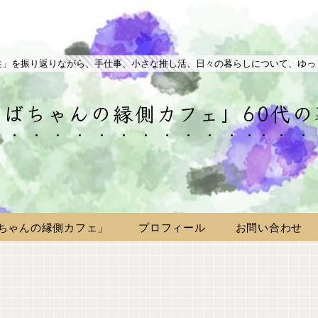
生」を振り返りながら、手仕事、小さな推し活、日々の暮らしについて、ゆっ
ばちゃんの縁側カフェ」60代
ちゃんの縁側カフェ」
プロフィール
お問い合わせ