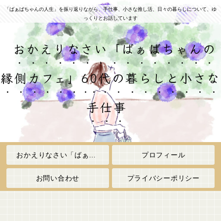
「ばぁばちゃんの人生」を振り返りながら、手仕事、小さな推し活、日々の暮らしについて、ゆ
っくりとお話しています
おかえりなさい「ばぁばちゃんの
縁側カフェ」60代の暮らしと小さな
手仕事
おかえりなさい「ばぁばちゃんの縁側カフェ」
プロフィール
お問い合わせ
プライバシーポリシー