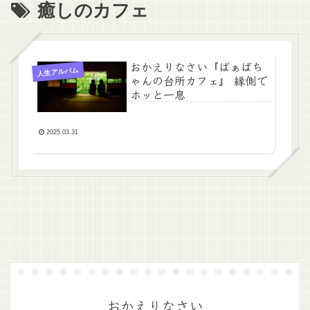
癒しのカフェ
おかえりなさい『ばぁばち
人生アルバム
ゃんの台所カフェ』 縁側で
ホッと一息
2025.03.31
おかえりなさい