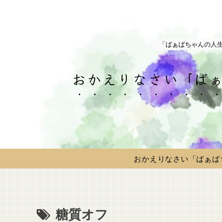
「ばぁばちゃんの人
おかえりなさい「ばぁ
おかえりなさい「ばぁば
糖質オフ