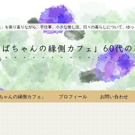
生」を振り返りながら、手仕事、小さな推し活、日々の暮らしについて、ゆっ
ばちゃんの縁側カフェ」60代
ちゃんの縁側カフェ」
プロフィール
お問い合わせ