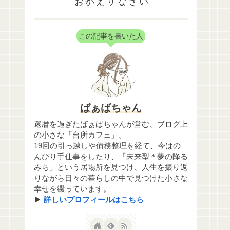
おかえりなさい
この記事を書いた人
ばぁばちゃん
還暦を過ぎたばぁばちゃんが営む、ブログ上
の小さな「台所カフェ」。
19回の引っ越しや債務整理を経て、今はの
んびり手仕事をしたり、「未来型＊夢の降る
みち」という居場所を見つけ、人生を振り返
りながら日々の暮らしの中で見つけた小さな
幸せを綴っています。
▶
詳しいプロフィールはこちら