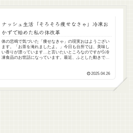
ナッシュ生活「そろそろ痩せなきゃ」冷凍お
かずで始めた私の体改革
体の悲鳴で気づいた「痩せなきゃ」の現実おはようござい
ます。「お茶を淹れましたよ。」今日も台所では、美味し
い香りが漂っています…と言いたいところなのですが💦冷
凍食品のお世話になっています。最近、ふとした動きで膝
がズキッと痛むようになってきて。...
2025.04.26