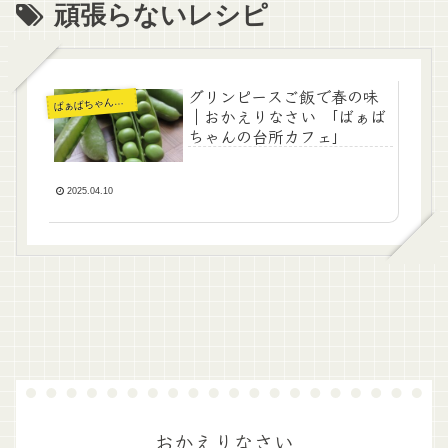
頑張らないレシピ
グリンピースご飯で春の味
ぁばちゃんの暮らし
ば
｜おかえりなさい 「ばぁば
ちゃんの台所カフェ」
2025.04.10
おかえりなさい