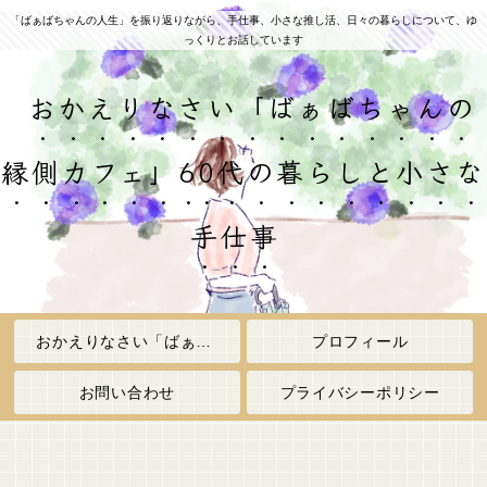
「ばぁばちゃんの人生」を振り返りながら、手仕事、小さな推し活、日々の暮らしについて、ゆ
っくりとお話しています
おかえりなさい「ばぁばちゃんの
縁側カフェ」60代の暮らしと小さな
手仕事
おかえりなさい「ばぁばちゃんの縁側カフェ」
プロフィール
お問い合わせ
プライバシーポリシー