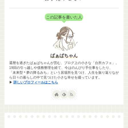
この記事を書いた人
ばぁばちゃん
還暦を過ぎたばぁばちゃんが営む、ブログ上の小さな「台所カフェ」。
19回の引っ越しや債務整理を経て、今はのんびり手仕事をしたり、
「未来型＊夢の降るみち」という居場所を見つけ、人生を振り返りなが
ら日々の暮らしの中で見つけた小さな幸せを綴っています。
▶
詳しいプロフィールはこちら