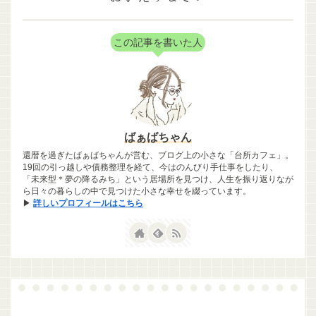
この記事を書いた人
ばぁばちゃん
還暦を過ぎたばぁばちゃんが営む、ブログ上の小さな「台所カフェ」。
19回の引っ越しや債務整理を経て、今はのんびり手仕事をしたり、
「未来型＊夢の降るみち」という居場所を見つけ、人生を振り返りなが
ら日々の暮らしの中で見つけた小さな幸せを綴っています。
▶
詳しいプロフィールはこちら