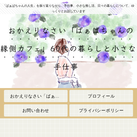
「ばぁばちゃんの人生」を振り返りながら、手仕事、小さな推し活、日々の暮らしについて、ゆ
っくりとお話しています
おかえりなさい「ばぁばちゃんの
縁側カフェ」60代の暮らしと小さな
手仕事
おかえりなさい「ばぁばちゃんの縁側カフェ」
プロフィール
お問い合わせ
プライバシーポリシー