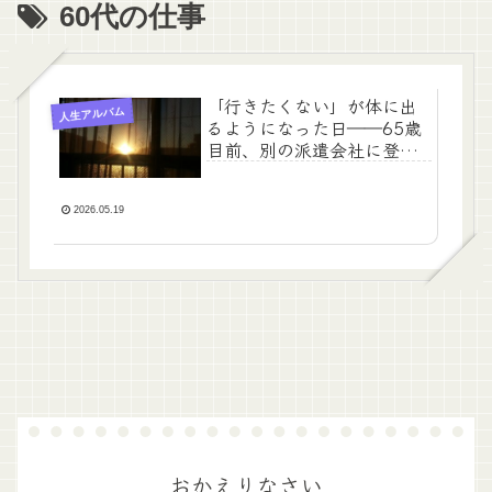
60代の仕事
「行きたくない」が体に出
人生アルバム
るようになった日――65歳
目前、別の派遣会社に登録
しました
2026.05.19
おかえりなさい