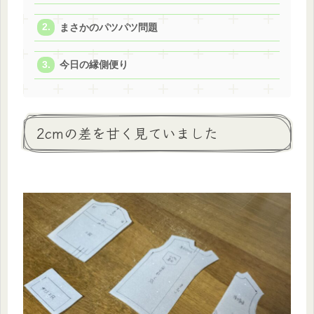
まさかのパツパツ問題
今日の縁側便り
2cmの差を甘く見ていました