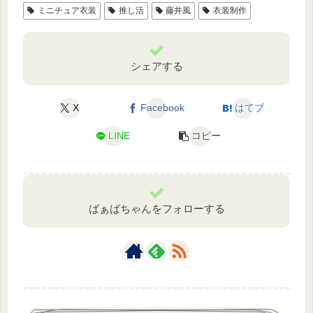
ミニチュア衣装
推し活
藤井風
衣装制作
シェアする
X
Facebook
はてブ
LINE
コピー
ばぁばちゃんをフォローする