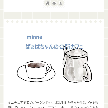
ミニチュア衣装のガーランドや、北欧生地を使った生活小物を販
売しています。ひとつひとつ丁寧に、手づくりのあたたかさをお