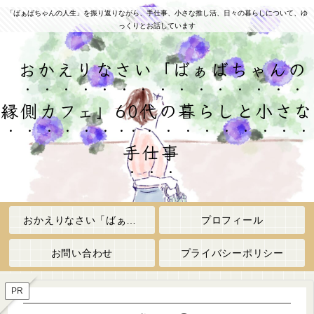
「ばぁばちゃんの人生」を振り返りながら、手仕事、小さな推し活、日々の暮らしについて、ゆ
っくりとお話しています
おかえりなさい「ばぁばちゃんの
縁側カフェ」60代の暮らしと小さな
手仕事
おかえりなさい「ばぁばちゃんの縁側カフェ」
プロフィール
お問い合わせ
プライバシーポリシー
PR