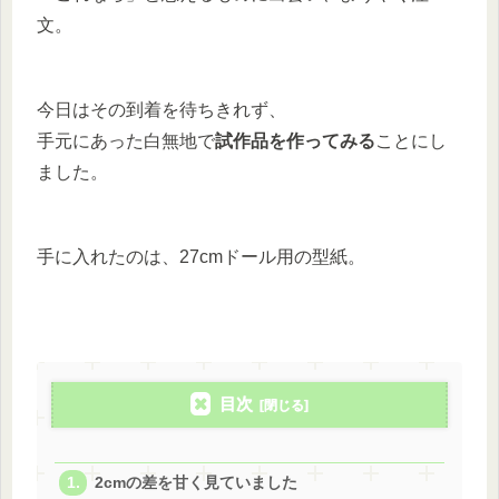
文。
今日はその到着を待ちきれず、
手元にあった白無地で
試作品を作ってみる
ことにし
ました。
手に入れたのは、27cmドール用の型紙。
目次
2cmの差を甘く見ていました