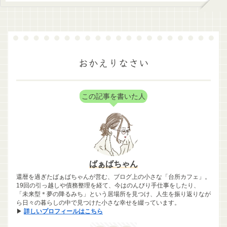
おかえりなさい
この記事を書いた人
ばぁばちゃん
還暦を過ぎたばぁばちゃんが営む、ブログ上の小さな「台所カフェ」。
19回の引っ越しや債務整理を経て、今はのんびり手仕事をしたり、
「未来型＊夢の降るみち」という居場所を見つけ、人生を振り返りなが
ら日々の暮らしの中で見つけた小さな幸せを綴っています。
▶
詳しいプロフィールはこちら