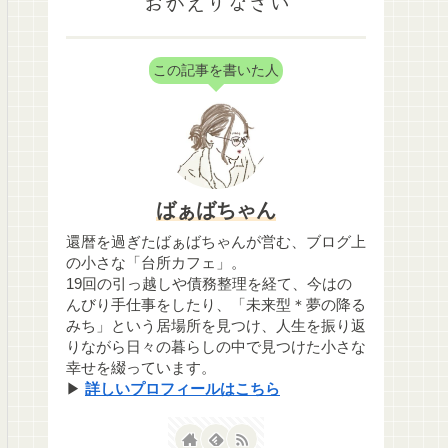
おかえりなさい
この記事を書いた人
ばぁばちゃん
還暦を過ぎたばぁばちゃんが営む、ブログ上
の小さな「台所カフェ」。
19回の引っ越しや債務整理を経て、今はの
んびり手仕事をしたり、「未来型＊夢の降る
みち」という居場所を見つけ、人生を振り返
りながら日々の暮らしの中で見つけた小さな
幸せを綴っています。
▶
詳しいプロフィールはこちら