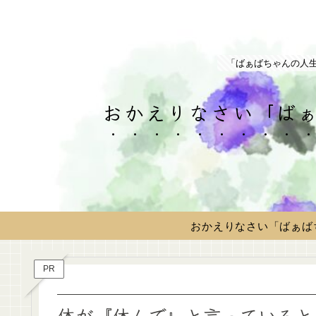
「ばぁばちゃんの人
おかえりなさい「ばぁ
おかえりなさい「ばぁば
PR
体が『休んで』と言っていると