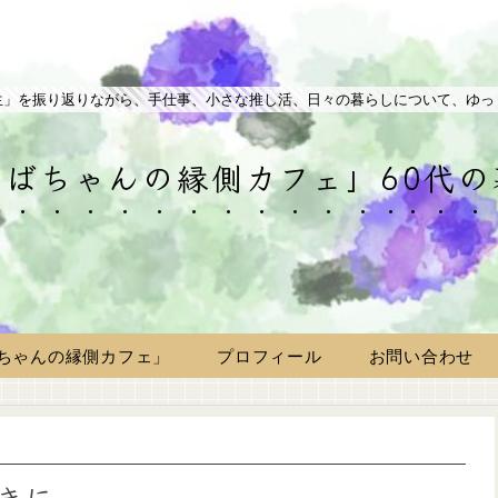
生」を振り返りながら、手仕事、小さな推し活、日々の暮らしについて、ゆっ
ばちゃんの縁側カフェ」60代
ちゃんの縁側カフェ」
プロフィール
お問い合わせ
きに