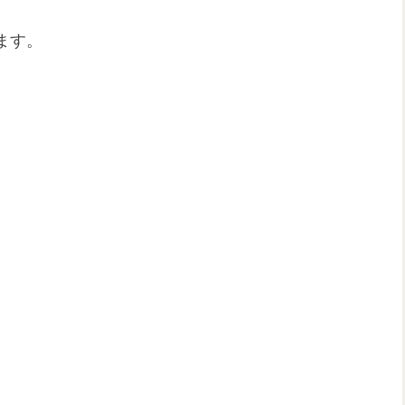
ます。
、