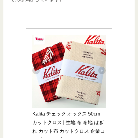
Kalita チェック オックス 50cm 
カットクロス | 生地 布 布地 はぎ
れ カット布 カットクロス 企業コ