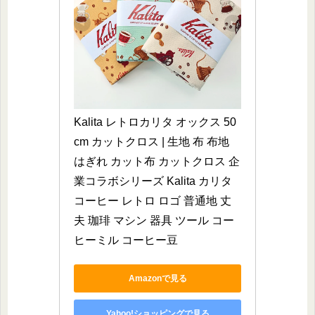
Kalita レトロカリタ オックス 50
cm カットクロス | 生地 布 布地 
はぎれ カット布 カットクロス 企
業コラボシリーズ Kalita カリタ
コーヒー レトロ ロゴ 普通地 丈
夫 珈琲 マシン 器具 ツール コー
ヒーミル コーヒー豆
Amazonで見る
Yahoo!ショッピングで見る