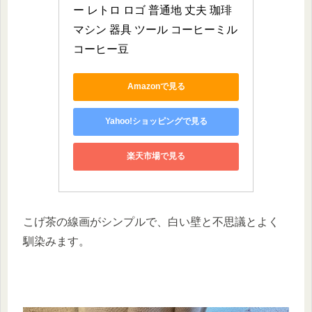
ー レトロ ロゴ 普通地 丈夫 珈琲 
マシン 器具 ツール コーヒーミル 
コーヒー豆
Amazonで見る
Yahoo!ショッピングで見る
楽天市場で見る
こげ茶の線画がシンプルで、白い壁と不思議とよく
馴染みます。