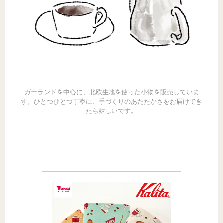
ガーランドを中心に、北欧生地を使った小物を販売していま
す。ひとつひとつ丁寧に、手づくりのあたたかさをお届けでき
たら嬉しいです。