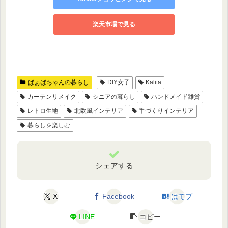
楽天市場で見る
ばぁばちゃんの暮らし
DIY女子
Kalita
カーテンリメイク
シニアの暮らし
ハンドメイド雑貨
レトロ生地
北欧風インテリア
手づくりインテリア
暮らしを楽しむ
シェアする
X
Facebook
はてブ
LINE
コピー