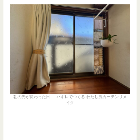
朝の光が変わった日 ― ハギレでつくる わたし流カーテンリメ
イク