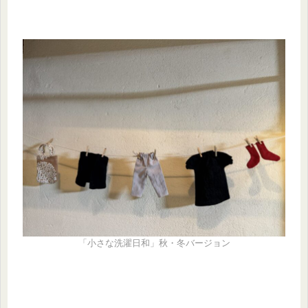
「小さな洗濯日和」秋・冬バージョン