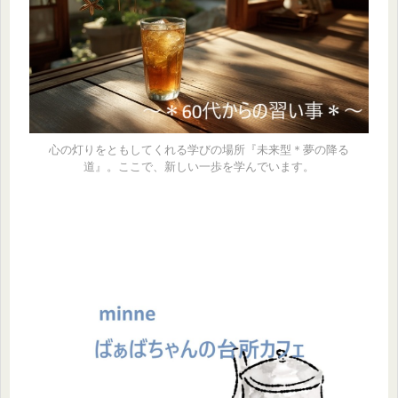
心の灯りをともしてくれる学びの場所『未来型＊夢の降る
道』。ここで、新しい一歩を学んでいます。