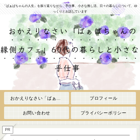
「ばぁばちゃんの人生」を振り返りながら、手仕事、小さな推し活、日々の暮らしについて、ゆ
っくりとお話しています
おかえりなさい「ばぁばちゃんの
縁側カフェ」60代の暮らしと小さな
手仕事
おかえりなさい「ばぁばちゃんの縁側カフェ」
プロフィール
お問い合わせ
プライバシーポリシー
PR