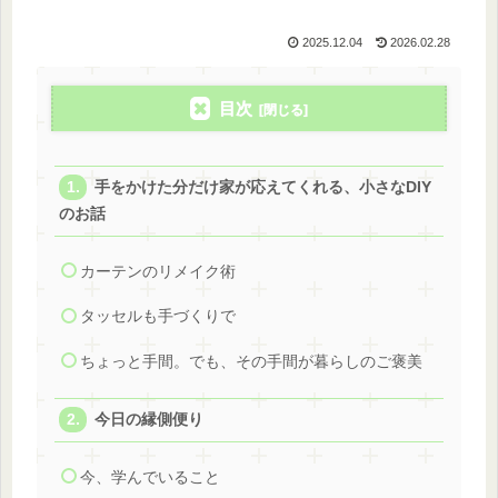
2025.12.04
2026.02.28
目次
手をかけた分だけ家が応えてくれる、小さなDIY
のお話
カーテンのリメイク術
タッセルも手づくりで
ちょっと手間。でも、その手間が暮らしのご褒美
今日の縁側便り
今、学んでいること