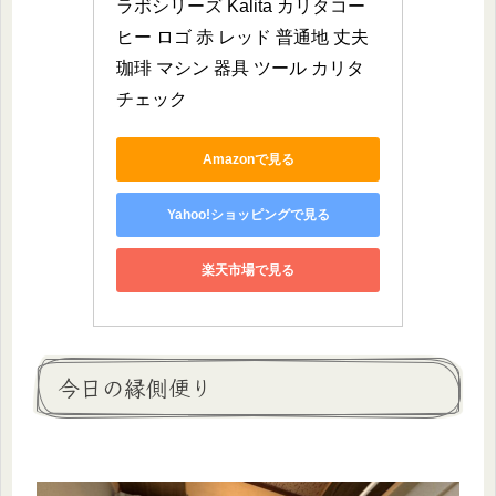
ラボシリーズ Kalita カリタコー
ヒー ロゴ 赤 レッド 普通地 丈夫 
珈琲 マシン 器具 ツール カリタ
チェック
Amazonで見る
Yahoo!ショッピングで見る
楽天市場で見る
今日の縁側便り