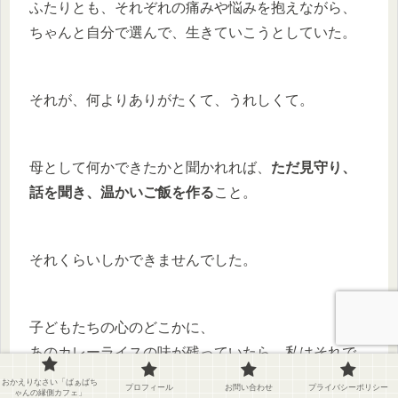
ふたりとも、それぞれの痛みや悩みを抱えながら、
ちゃんと自分で選んで、生きていこうとしていた。
それが、何よりありがたくて、うれしくて。
母として何かできたかと聞かれれば、
ただ見守り、
話を聞き、温かいご飯を作る
こと。
それくらいしかできませんでした。
子どもたちの心のどこかに、
あのカレーライスの味が残っていたら、私はそれで
十分です。
おかえりなさい「ばぁばち
プロフィール
お問い合わせ
プライバシーポリシー
ゃんの縁側カフェ」