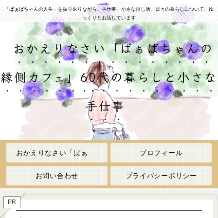
「ばぁばちゃんの人生」を振り返りながら、手仕事、小さな推し活、日々の暮らしについて、ゆ
っくりとお話しています
おかえりなさい「ばぁばちゃんの
縁側カフェ」60代の暮らしと小さな
手仕事
おかえりなさい「ばぁばちゃんの縁側カフェ」
プロフィール
お問い合わせ
プライバシーポリシー
PR