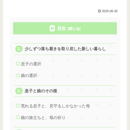
2025.06.30
目次
少しずつ落ち着きを取り戻した新しい暮らし
息子の選択
娘の選択
息子と娘のその後
荒れる息子と、見守るしかなかった母
娘の旅立ちと、母の祈り