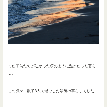
まだ子供たちが幼かった頃のように温かだった暮ら
し。
この頃が、親子3人で過ごした最後の暮らしでした。