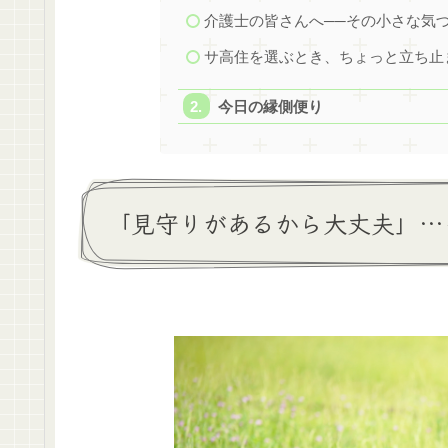
介護士の皆さんへ──その小さな気
サ高住を選ぶとき、ちょっと立ち止
今日の縁側便り
「見守りがあるから大丈夫」…