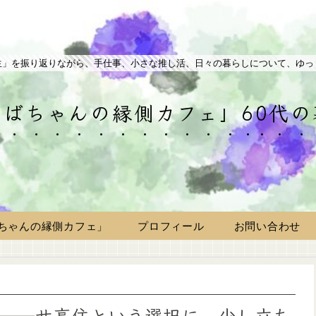
生」を振り返りながら、手仕事、小さな推し活、日々の暮らしについて、ゆっ
ばちゃんの縁側カフェ」60代
ちゃんの縁側カフェ」
プロフィール
お問い合わせ
──サ高住という選択に、少し立ち