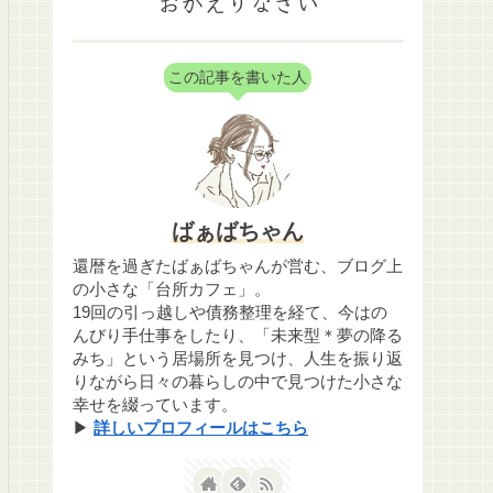
おかえりなさい
この記事を書いた人
ばぁばちゃん
還暦を過ぎたばぁばちゃんが営む、ブログ上
の小さな「台所カフェ」。
19回の引っ越しや債務整理を経て、今はの
んびり手仕事をしたり、「未来型＊夢の降る
みち」という居場所を見つけ、人生を振り返
りながら日々の暮らしの中で見つけた小さな
幸せを綴っています。
▶
詳しいプロフィールはこちら