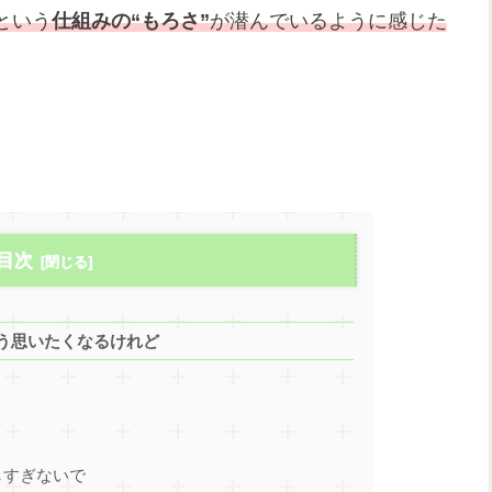
という
仕組みの“もろさ”
が潜んでいるように感じた
目次
う思いたくなるけれど
しすぎないで