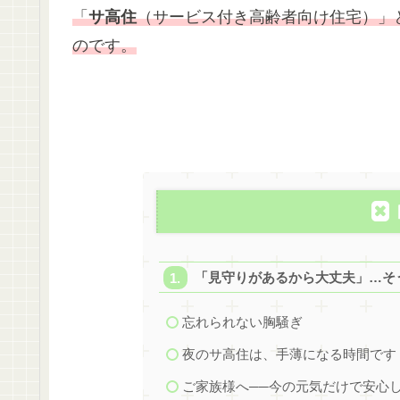
「
サ高住
（サービス付き高齢者向け住宅）」
のです。
「見守りがあるから大丈夫」…そ
忘れられない胸騒ぎ
夜のサ高住は、手薄になる時間です
ご家族様へ──今の元気だけで安心