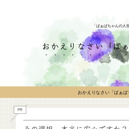
「ばぁばちゃんの人
おかえりなさい「ばぁ
おかえりなさい「ばぁば
PR
その選択、本当に安心ですか？