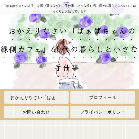
「ばぁばちゃんの人生」を振り返りながら、手仕事、小さな推し活、日々の暮らしについて、ゆ
っくりとお話しています
おかえりなさい「ばぁばちゃんの
縁側カフェ」60代の暮らしと小さな
手仕事
おかえりなさい「ばぁばちゃんの縁側カフェ」
プロフィール
お問い合わせ
プライバシーポリシー