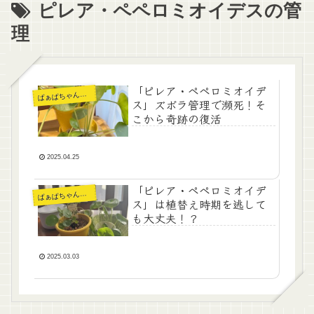
ピレア・ペペロミオイデスの管
理
「ピレア・ペペロミオイデ
ぁばちゃんの暮らし
ば
ス」ズボラ管理で瀕死！そ
こから奇跡の復活
2025.04.25
「ピレア・ペペロミオイデ
ぁばちゃんの暮らし
ば
ス」は植替え時期を逃して
も大丈夫！？
2025.03.03