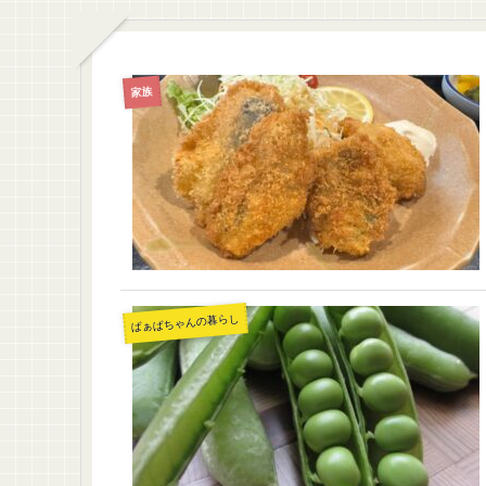
家族
ばぁばちゃんの暮らし