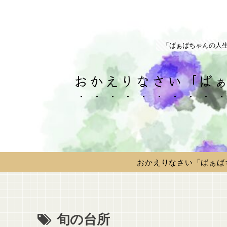
「ばぁばちゃんの人
おかえりなさい「ばぁ
おかえりなさい「ばぁば
旬の台所