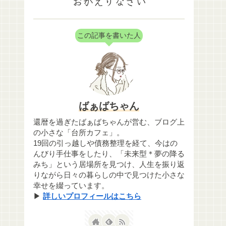
おかえりなさい
この記事を書いた人
ばぁばちゃん
還暦を過ぎたばぁばちゃんが営む、ブログ上
の小さな「台所カフェ」。
19回の引っ越しや債務整理を経て、今はの
んびり手仕事をしたり、「未来型＊夢の降る
みち」という居場所を見つけ、人生を振り返
りながら日々の暮らしの中で見つけた小さな
幸せを綴っています。
▶
詳しいプロフィールはこちら