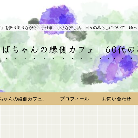
生」を振り返りながら、手仕事、小さな推し活、日々の暮らしについて、ゆっ
ばちゃんの縁側カフェ」60代
ちゃんの縁側カフェ」
プロフィール
お問い合わせ