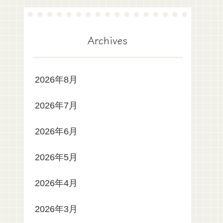
Archives
2026年8月
2026年7月
2026年6月
2026年5月
2026年4月
2026年3月