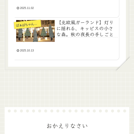
2025.11.02
【北欧風ガーランド】灯り
ぁばちゃんの手仕事
ば
に揺れる、キッピスの小さ
な森。秋の夜長の手しごと
2025.10.13
おかえりなさい