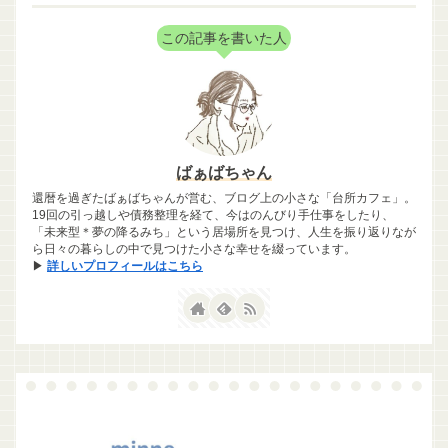
この記事を書いた人
ばぁばちゃん
還暦を過ぎたばぁばちゃんが営む、ブログ上の小さな「台所カフェ」。
19回の引っ越しや債務整理を経て、今はのんびり手仕事をしたり、
「未来型＊夢の降るみち」という居場所を見つけ、人生を振り返りなが
ら日々の暮らしの中で見つけた小さな幸せを綴っています。
▶
詳しいプロフィールはこちら