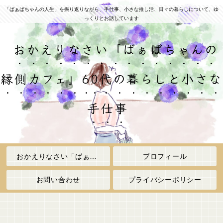
「ばぁばちゃんの人生」を振り返りながら、手仕事、小さな推し活、日々の暮らしについて、ゆ
っくりとお話しています
おかえりなさい「ばぁばちゃんの
縁側カフェ」60代の暮らしと小さな
手仕事
おかえりなさい「ばぁばちゃんの縁側カフェ」
プロフィール
お問い合わせ
プライバシーポリシー