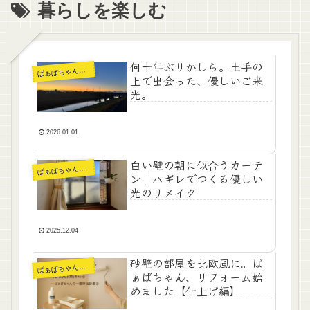
暮らしを楽しむ
何十年ぶりかしら。土手の
ぁばちゃんの暮らし
ば
上で出会った、優しいご来
光。
2026.01.01
白い壁の朝に似合うカーテ
ぁばちゃんの暮らし
ば
ン｜ハギレでつくる優しい
光のリメイク
2025.12.04
砂壁の部屋を北欧風に。ば
ぁばちゃんの暮らし
ば
ぁばちゃん、リフォーム始
めました【仕上げ編】