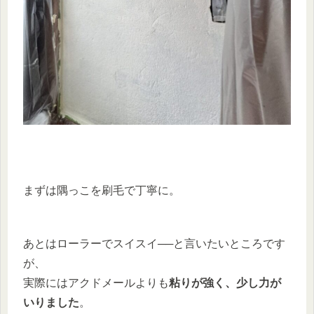
まずは隅っこを刷毛で丁寧に。
あとはローラーでスイスイ──と言いたいところです
が、
実際にはアクドメールよりも
粘りが強く、少し力が
いりました
。