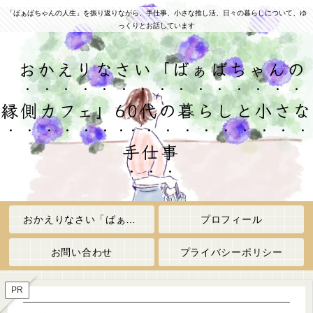
「ばぁばちゃんの人生」を振り返りながら、手仕事、小さな推し活、日々の暮らしについて、ゆ
っくりとお話しています
おかえりなさい「ばぁばちゃんの
縁側カフェ」60代の暮らしと小さな
手仕事
おかえりなさい「ばぁばちゃんの縁側カフェ」
プロフィール
お問い合わせ
プライバシーポリシー
PR