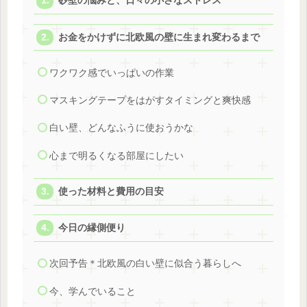
砂壁の悩みと、日々の小さなストレス
お金をかけずに北欧風の壁に生まれ変わるまで
ワクワク感でいっぱいの作業
マスキングテープをはがすタイミングと爽快感
白い壁、どんなふうに使おうかな
心まで明るくなる部屋にしたい
使った材料と費用の目安
今日の縁側便り
次回予告＊北欧風の白い壁に似合う暮らしへ
今、学んでいること