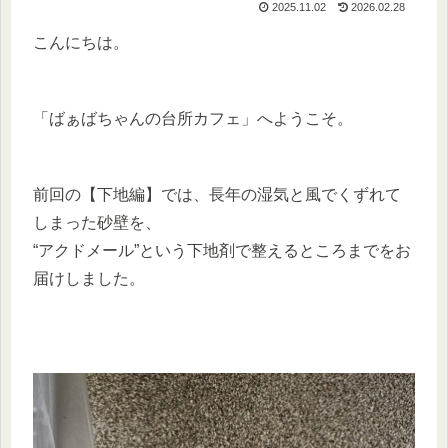
2025.11.02
2026.02.28
こんにちは。
「ばぁばちゃんの台所カフェ」へようこそ。
前回の【下地編】では、長年の湿気と風でくずれて
しまった砂壁を、
“アクドメール”という下地剤で整えるところまでをお
届けしました。