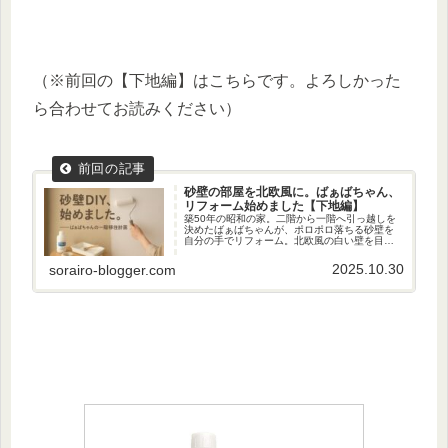
（※前回の【下地編】はこちらです。よろしかった
ら合わせてお読みください）
砂壁の部屋を北欧風に。ばぁばちゃん、
リフォーム始めました【下地編】
築50年の昭和の家。二階から一階へ引っ越しを
決めたばぁばちゃんが、ポロポロ落ちる砂壁を
自分の手でリフォーム。北欧風の白い壁を目指
すDIY記録です。
2025.10.30
sorairo-blogger.com