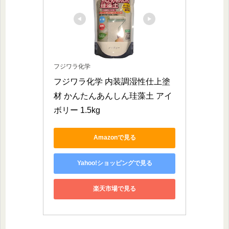
フジワラ化学
フジワラ化学 内装調湿性仕上塗
材 かんたんあんしん珪藻土 アイ
ボリー 1.5kg
Amazonで見る
Yahoo!ショッピングで見る
楽天市場で見る