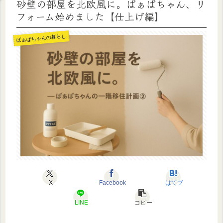
砂壁の部屋を北欧風に。ばぁばちゃん、リ
フォーム始めました【仕上げ編】
ばぁばちゃんの暮らし
X
Facebook
はてブ
LINE
コピー