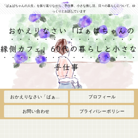
「ばぁばちゃんの人生」を振り返りながら、手仕事、小さな推し活、日々の暮らしについて、ゆ
っくりとお話しています
おかえりなさい「ばぁばちゃんの
縁側カフェ」60代の暮らしと小さな
手仕事
おかえりなさい「ばぁばちゃんの縁側カフェ」
プロフィール
お問い合わせ
プライバシーポリシー