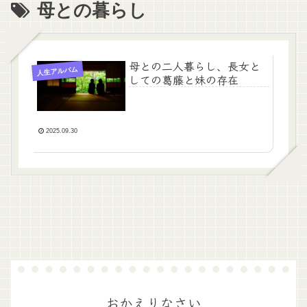
母との暮らし
母との二人暮らし、長女と
人生アルバム
しての葛藤と妹の存在
2025.09.30
おかえりなさい