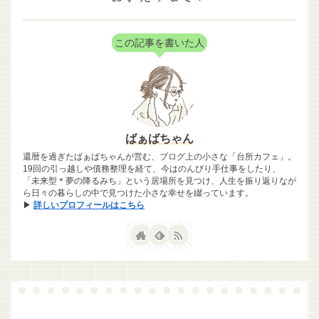
この記事を書いた人
ばぁばちゃん
還暦を過ぎたばぁばちゃんが営む、ブログ上の小さな「台所カフェ」。
19回の引っ越しや債務整理を経て、今はのんびり手仕事をしたり、
「未来型＊夢の降るみち」という居場所を見つけ、人生を振り返りなが
ら日々の暮らしの中で見つけた小さな幸せを綴っています。
▶
詳しいプロフィールはこちら