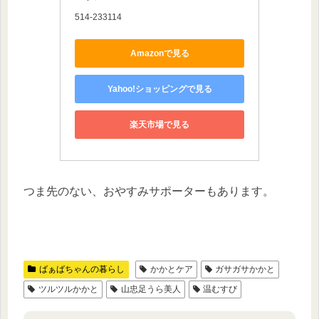
514-233114
Amazonで見る
Yahoo!ショッピングで見る
楽天市場で見る
つま先のない、おやすみサポーターもあります。
ばぁばちゃんの暮らし
かかとケア
ガサガサかかと
ツルツルかかと
山忠足うら美人
温むすび