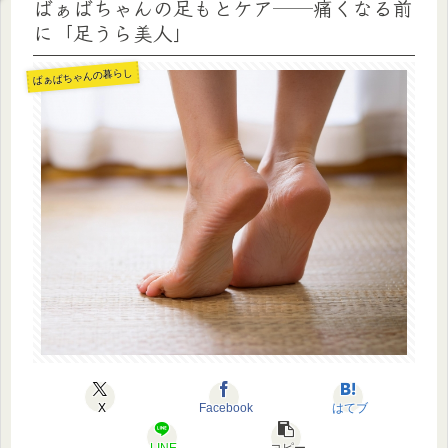
ばぁばちゃんの足もとケア──痛くなる前
に「足うら美人」
ばぁばちゃんの暮らし
X
Facebook
はてブ