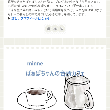
還暦を過ぎたばぁばちゃんが営む、ブログ上の小さな「台所カフェ」。
19回の引っ越しや債務整理を経て、今はのんびり手仕事をしたり、
「未来型＊夢の降るみち」という居場所を見つけ、人生を振り返りなが
ら日々の暮らしの中で見つけた小さな幸せを綴っています。
▶
詳しいプロフィールはこちら