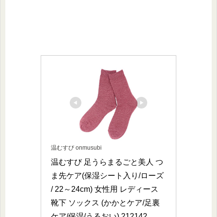
温むすび onmusubi
温むすび 足うらまるごと美人 つ
ま先ケア(保湿シート入り/ローズ 
/ 22～24cm) 女性用 レディース 
靴下 ソックス (かかとケア/足裏
ケア/保湿/うるおい) 212142