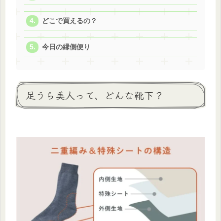
どこで買えるの？
今日の縁側便り
足うら美人って、どんな靴下？