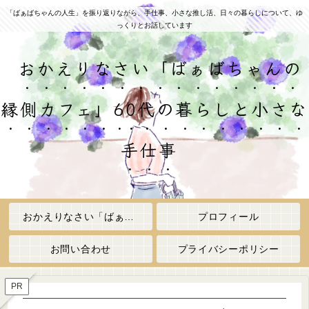
「ばぁばちゃんの人生」を振り返りながら、手仕事、小さな推し活、日々の暮らしについて、ゆ
っくりとお話しています
おかえりなさい「ばぁばちゃんの
縁側カフェ」60代の暮らしと小さな
手仕事
おかえりなさい「ばぁばちゃんの縁側カフェ」
プロフィール
お問い合わせ
プライバシーポリシー
PR