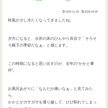
LINE
コピー
2025.11.18
2026.04.09
秋風が少し冷たくなってきましたね。
夕方になると、台所の床のひんやり具合で「そろそ
ろ靴下の季節だなぁ」と感じます。
この時期になると思い出すのが、去年の“かかと事
件”。
お風呂あがりに「なんだか痛いなぁ」と見てみた
ら、
かかとがガサガサを通り越して、ひび割れてしまっ