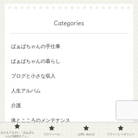
Categories
ばぁばちゃんの手仕事
ばぁばちゃんの暮らし
ブログと小さな収入
人生アルバム
介護
体とこころのメンテナンス
おかえりなさい「ばぁばち
家族
プロフィール
お問い合わせ
プライバシーポリシー
ゃんの縁側カフェ」