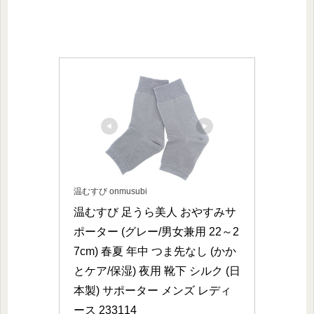
温むすび onmusubi
温むすび 足うら美人 おやすみサ
ポーター (グレー/男女兼用 22～2
7cm) 春夏 年中 つま先なし (かか
とケア/保湿) 夜用 靴下 シルク (日
本製) サポーター メンズ レディ
ース 233114