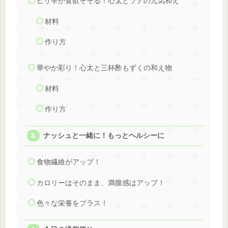
ピリ辛が食欲そそる！心太とツナの元気和え
材料
作り方
華やか彩り！心太と三杯酢もずくの和え物
材料
作り方
ナッシュと一緒に！もっとヘルシーに
食物繊維がアップ！
カロリーはそのまま、満腹感はアップ！
色々な栄養をプラス！