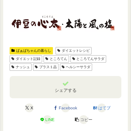
ばぁばちゃんの暮らし
ダイエットレシピ
ダイエット記録
ところてん
ところてんサラダ
ナッシュ
プラス１品
ヘルシーサラダ
シェアする
X
Facebook
はてブ
LINE
コピー