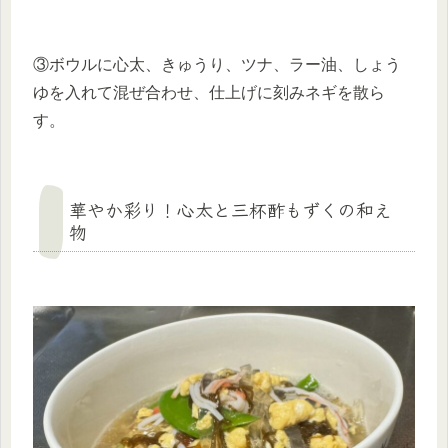
③ボウルに心太、きゅうり、ツナ、ラー油、しょう
ゆを入れて混ぜ合わせ、仕上げに刻みネギを散ら
す。
華やか彩り！心太と三杯酢もずくの和え
物