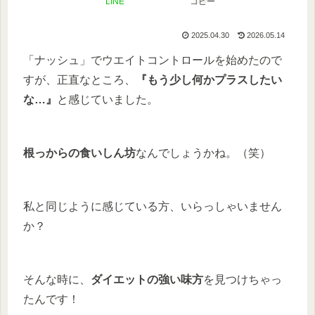
LINE
コピー
2025.04.30
2026.05.14
「ナッシュ」でウエイトコントロールを始めたので
すが、正直なところ、
『もう少し何かプラスしたい
な…』
と感じていました。
根っからの食いしん坊
なんでしょうかね。（笑）
私と同じように感じている方、いらっしゃいません
か？
そんな時に、
ダイエットの強い味方
を見つけちゃっ
たんです！