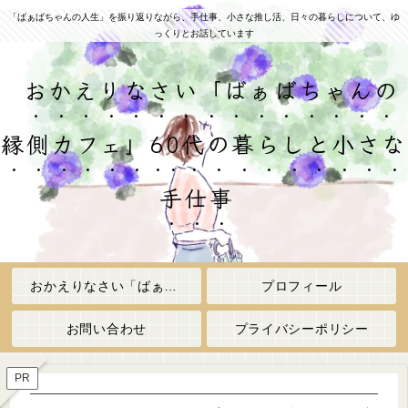
「ばぁばちゃんの人生」を振り返りながら、手仕事、小さな推し活、日々の暮らしについて、ゆ
っくりとお話しています
おかえりなさい「ばぁばちゃんの
縁側カフェ」60代の暮らしと小さな
手仕事
おかえりなさい「ばぁばちゃんの縁側カフェ」
プロフィール
お問い合わせ
プライバシーポリシー
PR