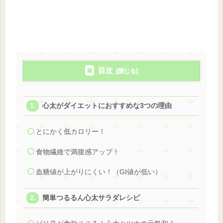
目次
心太がダイエットにおすすめな3つの理由
とにかく低カロリー！
食物繊維で満腹感アップ！
血糖値が上がりにくい！（GI値が低い）
簡単つるるん心太サラダレシピ