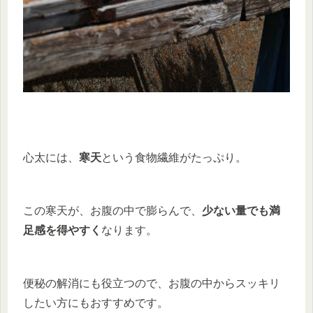
心太には、
寒天
という食物繊維がたっぷり。
この寒天が、お腹の中で膨らんで、
少ない量でも満
足感を得やすく
なります。
便秘の解消にも役立つので、お腹の中からスッキリ
したい方にもおすすめです。