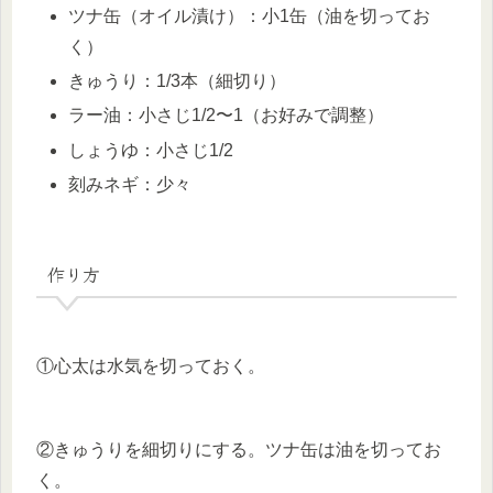
ツナ缶（オイル漬け）：小1缶（油を切ってお
く）
きゅうり：1/3本（細切り）
ラー油：小さじ1/2〜1（お好みで調整）
しょうゆ：小さじ1/2
刻みネギ：少々
作り方
①心太は水気を切っておく。
②きゅうりを細切りにする。ツナ缶は油を切ってお
く。