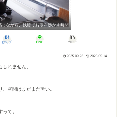
感じながら、鉄瓶でお湯を沸かす時間
はてブ
LINE
コピー
2025.09.23
2026.05.14
もしれません。
り、昼間はまだまだ暑い。
すって。