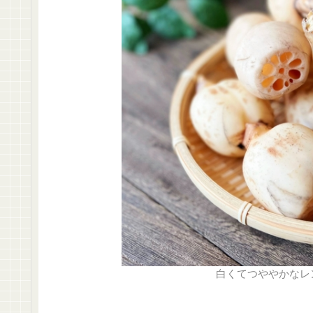
白くてつややかなレ