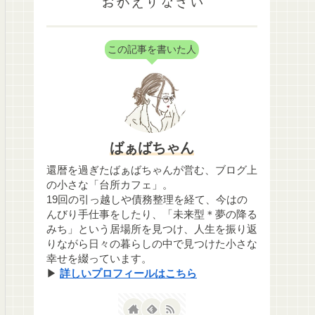
おかえりなさい
この記事を書いた人
ばぁばちゃん
還暦を過ぎたばぁばちゃんが営む、ブログ上
の小さな「台所カフェ」。
19回の引っ越しや債務整理を経て、今はの
んびり手仕事をしたり、「未来型＊夢の降る
みち」という居場所を見つけ、人生を振り返
りながら日々の暮らしの中で見つけた小さな
幸せを綴っています。
▶
詳しいプロフィールはこちら