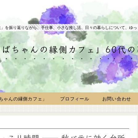
生」を振り返りながら、手仕事、小さな推し活、日々の暮らしについて、ゆっ
ばちゃんの縁側カフェ」60代
ちゃんの縁側カフェ」
プロフィール
お問い合わせ
っこり時間 ── 秋バテに効く台所