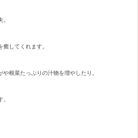
夫。
を癒してくれます。
がや根菜たっぷりの汁物を増やしたり。
す。