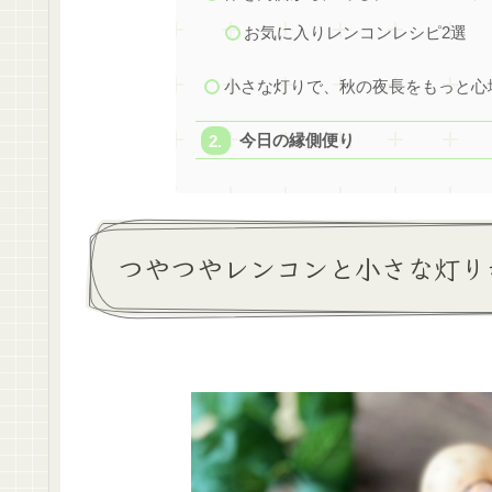
お気に入りレンコンレシピ2選
小さな灯りで、秋の夜長をもっと心
今日の縁側便り
つやつやレンコンと小さな灯り