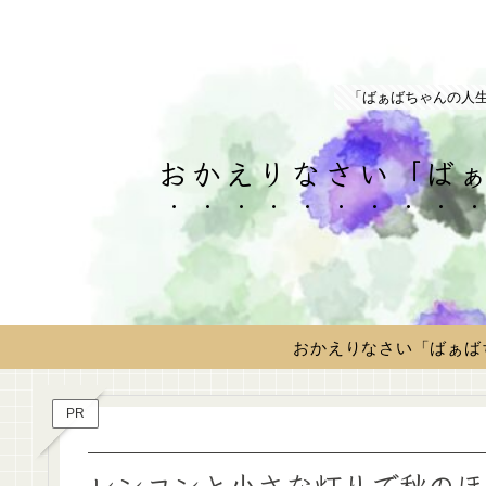
「ばぁばちゃんの人
おかえりなさい「ばぁ
おかえりなさい「ばぁば
PR
レンコンと小さな灯りで秋のほ