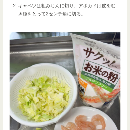
キャベツは粗みじんに切り、アボカドは皮をむ
き種をとって2センチ角に切る。