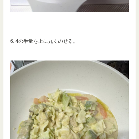
6. 4の半量を上に丸くのせる。