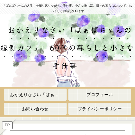
「ばぁばちゃんの人生」を振り返りながら、手仕事、小さな推し活、日々の暮らしについて、ゆ
っくりとお話しています
おかえりなさい「ばぁばちゃんの
縁側カフェ」60代の暮らしと小さな
手仕事
おかえりなさい「ばぁばちゃんの縁側カフェ」
プロフィール
お問い合わせ
プライバシーポリシー
PR