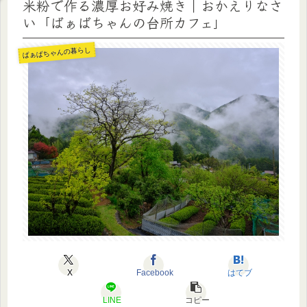
米粉で作る濃厚お好み焼き｜おかえりなさ
い「ばぁばちゃんの台所カフェ」
ばぁばちゃんの暮らし
X
Facebook
はてブ
LINE
コピー