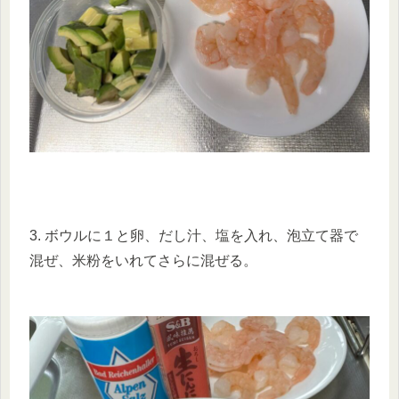
3. ボウルに１と卵、だし汁、塩を入れ、泡立て器で
混ぜ、米粉をいれてさらに混ぜる。