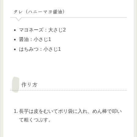
タレ（ハニーマヨ醤油）
マヨネーズ：大さじ2
醤油：小さじ1
はちみつ：小さじ1
作り方
長芋は皮をむいてポリ袋に入れ、めん棒で叩い
て粗くつぶす。