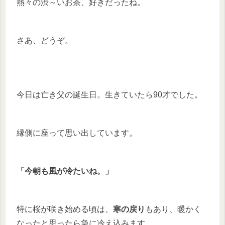
熱々の渋～いお茶、好きだったね。
さあ、どうぞ。
今日は亡き父の誕生日。生きていたら90才でした。
縁側に座って思い出しています。
「今朝も風が冷たいね。」
特に桜が咲き始める頃は、
寒の戻り
もあり、暖かく
なったと思ったら急に冷え込みます。