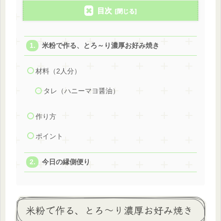
目次
米粉で作る、とろ～り濃厚お好み焼き
材料（2人分）
タレ（ハニーマヨ醤油）
作り方
ポイント
今日の縁側便り
米粉で作る、とろ～り濃厚お好み焼き