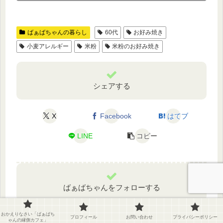
ばぁばちゃんの暮らし
60代
お好み焼き
小麦アレルギー
米粉
米粉のお好み焼き
シェアする
X
Facebook
はてブ
LINE
コピー
ばぁばちゃんをフォローする
おかえりなさい「ばぁばち
プロフィール
お問い合わせ
プライバシーポリシー
ゃんの縁側カフェ」