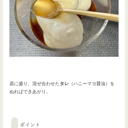
器に盛り、混ぜ合わせた
タレ
（ハニーマヨ醤油）を
ぬればできあがり。
ポイント