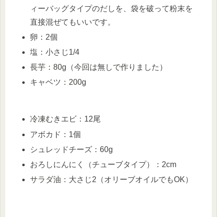
ィーバッグタイプのだしを、袋を破って粉末を
直接混ぜてもいいです。
卵：2個
塩：小さじ1/4
長芋：80g（今回は無しで作りました）
キャベツ：200g
冷凍むきエビ：12尾
アボカド：1個
シュレッドチーズ：60g
おろしにんにく（チューブタイプ）：2cm
サラダ油：大さじ2（オリーブオイルでもOK）