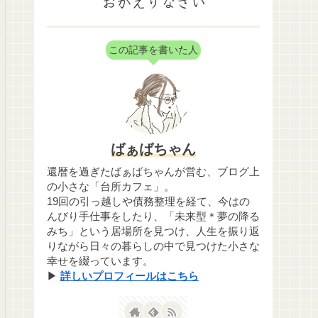
おかえりなさい
この記事を書いた人
ばぁばちゃん
還暦を過ぎたばぁばちゃんが営む、ブログ上
の小さな「台所カフェ」。
19回の引っ越しや債務整理を経て、今はの
んびり手仕事をしたり、「未来型＊夢の降る
みち」という居場所を見つけ、人生を振り返
りながら日々の暮らしの中で見つけた小さな
幸せを綴っています。
▶
詳しいプロフィールはこちら