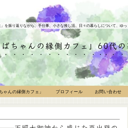
生」を振り返りながら、手仕事、小さな推し活、日々の暮らしについて、ゆっ
ばちゃんの縁側カフェ」60代
ちゃんの縁側カフェ」
プロフィール
お問い合わせ
──天照大御神から感じた再出発の