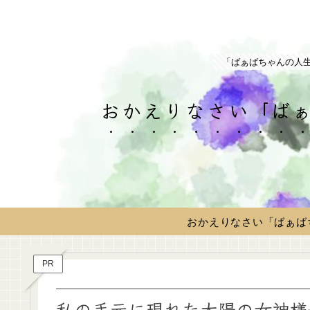
「ばぁばちゃんの人
おかえりなさい「ばぁ
おかえりなさい「ばぁば
PR
私の手元に現れた太陽の女神様