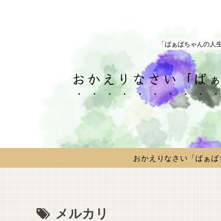
「ばぁばちゃんの人
おかえりなさい「ばぁ
おかえりなさい「ばぁば
メルカリ