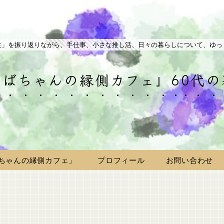
生」を振り返りながら、手仕事、小さな推し活、日々の暮らしについて、ゆっ
ばちゃんの縁側カフェ」60代
ちゃんの縁側カフェ」
プロフィール
お問い合わせ