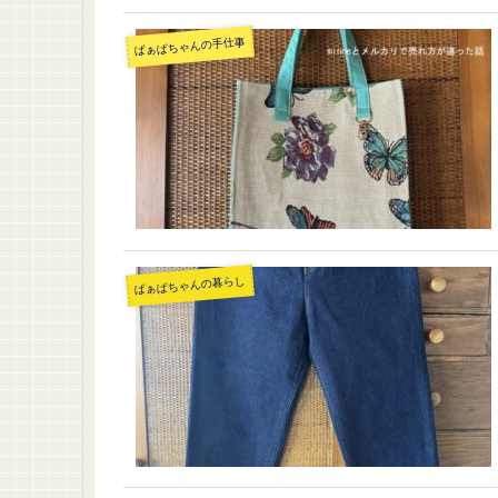
ばぁばちゃんの手仕事
ばぁばちゃんの暮らし