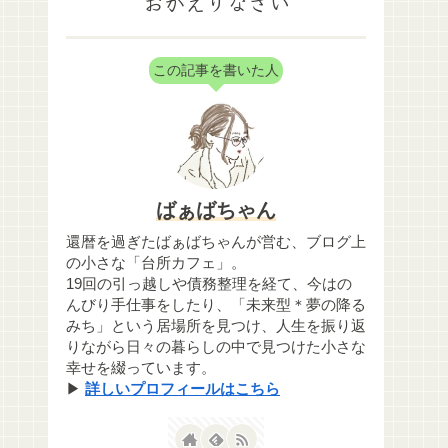
おかえりなさい
この記事を書いた人
ばぁばちゃん
還暦を過ぎたばぁばちゃんが営む、ブログ上
の小さな「台所カフェ」。
19回の引っ越しや債務整理を経て、今はの
んびり手仕事をしたり、「未来型＊夢の降る
みち」という居場所を見つけ、人生を振り返
りながら日々の暮らしの中で見つけた小さな
幸せを綴っています。
▶
詳しいプロフィールはこちら