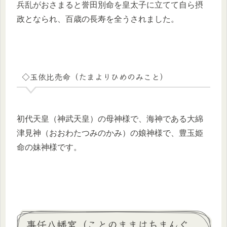
兵乱がおさまると誉田別命を皇太子に立てて自ら摂
政となられ、百歳の長寿を全うされました。
◇玉依比売命（たまよりひめのみこと）
初代天皇（神武天皇）の母神様で、海神である大綿
津見神（おおわたつみのかみ）の娘神様で、豊玉姫
命の妹神様です。
事任八幡宮（ことのままはちまんぐ