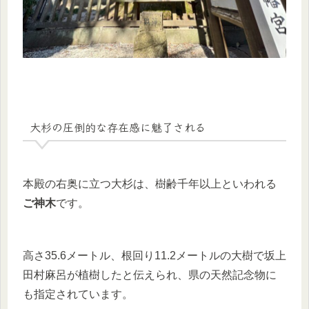
大杉の圧倒的な存在感に魅了される
本殿の右奥に立つ大杉は、樹齢千年以上といわれる
ご神木
です。
高さ35.6メートル、根回り11.2メートルの大樹で坂上
田村麻呂が植樹したと伝えられ、県の天然記念物に
も指定されています。