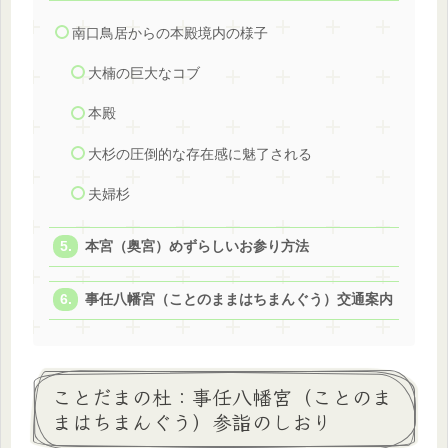
南口鳥居からの本殿境内の様子
大楠の巨大なコブ
本殿
大杉の圧倒的な存在感に魅了される
夫婦杉
本宮（奥宮）めずらしいお参り方法
事任八幡宮（ことのままはちまんぐう）交通案内
ことだまの杜：事任八幡宮（ことのま
まはちまんぐう）参詣のしおり