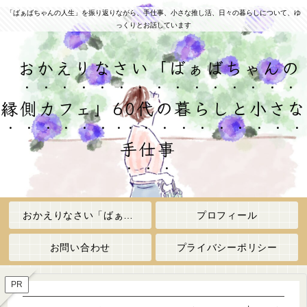
「ばぁばちゃんの人生」を振り返りながら、手仕事、小さな推し活、日々の暮らしについて、ゆ
っくりとお話しています
おかえりなさい「ばぁばちゃんの
縁側カフェ」60代の暮らしと小さな
手仕事
おかえりなさい「ばぁばちゃんの縁側カフェ」
プロフィール
お問い合わせ
プライバシーポリシー
PR