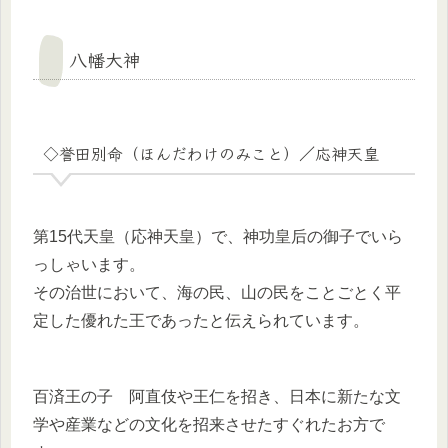
八幡大神
◇誉田別命（ほんだわけのみこと）／応神天皇
第15代天皇（応神天皇）で、神功皇后の御子でいら
っしゃいます。
その治世において、海の民、山の民をことごとく平
定した優れた王であったと伝えられています。
百済王の子 阿直伎や王仁を招き、日本に新たな文
学や産業などの文化を招来させたすぐれたお方で