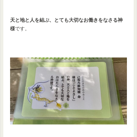
天と地と人を結ぶ、とても大切なお働きをなさる神
様
です。