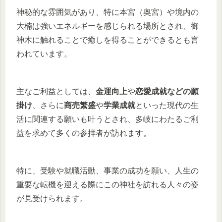
神秘的な雰囲気があり、特に本宮（奥宮）や境内の
大楠は強いエネルギーを感じられる場所とされ、御
神木に触れることで癒しを得ることができるとも言
われています。
主なご利益としては、
金運向上
や
恋愛成就などの願
掛け
、さらに
商売繁盛
や
学業成就
といった現代の生
活に関連する願いも叶うとされ、多岐にわたるご利
益を求めて多くの参拝者が訪れます。
特に、受験や就職活動、事業の成功を願い、人生の
重要な転機を迎える際にこの神社を訪れる人々の姿
が見受けられます。