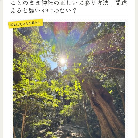
ことのまま神社の正しいお参り方法｜間違
えると願いが叶わない？
ばぁばちゃんの暮らし