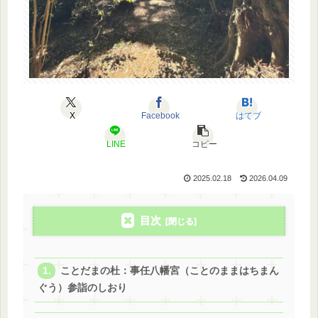
X
Facebook
はてブ
LINE
コピー
2025.02.18
2026.04.09
目次
ことだまの杜：事任八幡宮（ことのままはちまん
ぐう）参詣のしおり