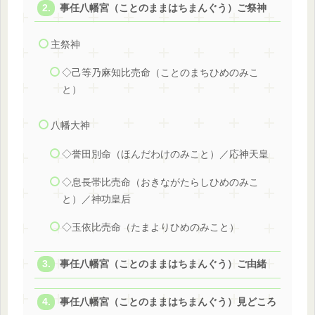
事任八幡宮（ことのままはちまんぐう）ご祭神
主祭神
◇己等乃麻知比売命（ことのまちひめのみこ
と）
八幡大神
◇誉田別命（ほんだわけのみこと）／応神天皇
◇息長帯比売命（おきながたらしひめのみこ
と）／神功皇后
◇玉依比売命（たまよりひめのみこと）
事任八幡宮（ことのままはちまんぐう）ご由緒
事任八幡宮（ことのままはちまんぐう）見どころ