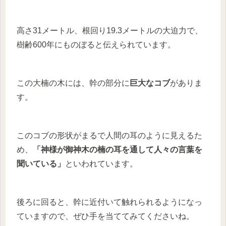
高さ31メートル、根回り19.3メートルの大迫力で、
樹齢600年にものぼると伝えられています。
この大楠の木には、幹の部分に
巨大なコブ
がありま
す。
このコブの形状がまるで人間の耳のように見えるた
め、
「神様が御神木の楠の耳を通して人々の言葉を
聞いている」
といわれています。
後ろに回ると、幹に近付いて触れられるようになっ
ていますので、ぜひ手を当ててみてくださいね。