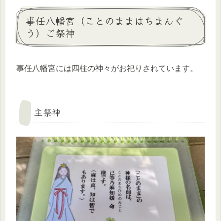
事任八幡宮（ことのままはちまんぐ
う）ご祭神
事任八幡宮には四柱の神々がお祀りされています。
主祭神