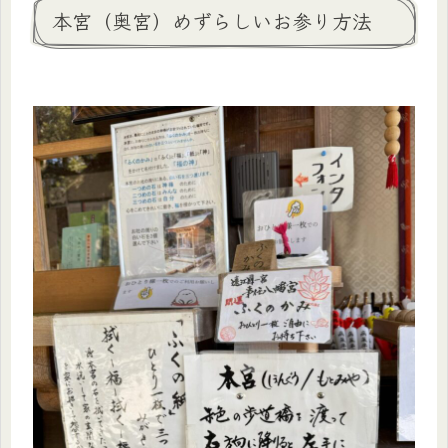
本宮（奥宮）めずらしいお参り方法