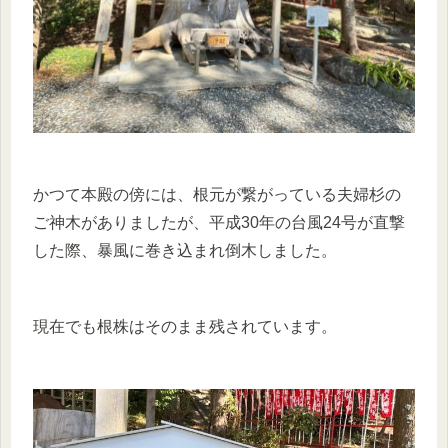
かつて本殿の傍には、根元が繋がっている夫婦杉の
ご神木がありましたが、平成30年の台風24号が直撃
した際、暴風に巻き込まれ倒木しました。
現在でも根株はそのまま残されています。