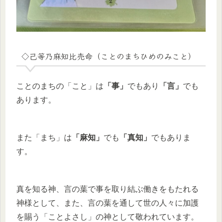
◇己等乃麻知比売命（ことのまちひめのみこと）
ことのまちの「こと」は
「事」
でもあり
「言」
でも
あります。
また「まち」は
「麻知」
でも
「真知」
でもありま
す。
真を知る神、言の葉で事を取り結ぶ働きをもたれる
神様として、また、言の葉を通して世の人々に加護
を賜う「ことよさし」の神として敬われています。