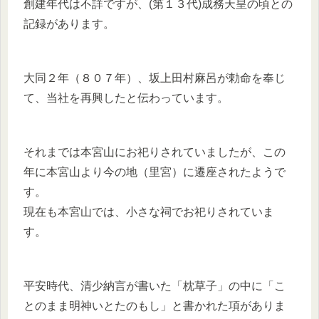
創建年代は不詳ですが、(第１３代)成務天皇の頃との
記録があります。
大同２年（８０７年）、坂上田村麻呂が勅命を奉じ
て、当社を再興したと伝わっています。
それまでは本宮山にお祀りされていましたが、この
年に本宮山より今の地（里宮）に遷座されたようで
す。
現在も本宮山では、小さな祠でお祀りされていま
す。
平安時代、清少納言が書いた「枕草子」の中に「こ
とのまま明神いとたのもし」と書かれた項がありま