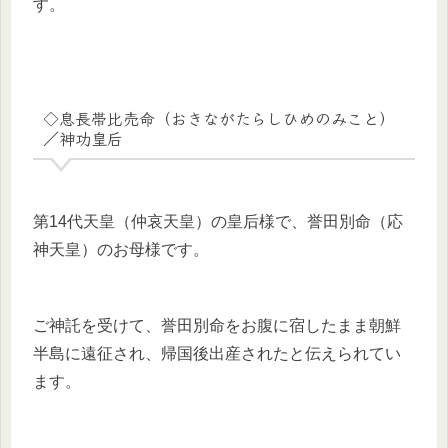
す。
◇息長帯比売命（おきながたらしひめのみこと）
／神功皇后
第14代天皇（仲哀天皇）の皇后様で、誉田別命（応
神天皇）のお母様です。
ご神託を受けて、誉田別命をお腹に宿したまま朝鮮
半島に遠征され、帰国後出産されたと伝えられてい
ます。