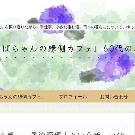
生」を振り返りながら、手仕事、小さな推し活、日々の暮らしについて、ゆっ
ばちゃんの縁側カフェ」60代
ちゃんの縁側カフェ」
プロフィール
お問い合わせ
る気──民泊管理人という新しい仕