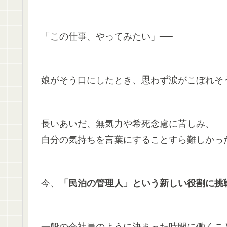
「この仕事、やってみたい」──
娘がそう口にしたとき、思わず涙がこぼれそ
長いあいだ、無気力や希死念慮に苦しみ、
自分の気持ちを言葉にすることすら難しかっ
今、
「民泊の管理人」という新しい役割に挑
一般の会社員のように決まった時間に働くこ