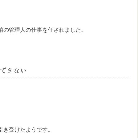
泊の管理人の仕事を任されました。
できない
引き受けたようです。