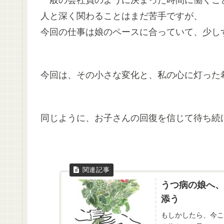
人と深く関わることはまだ苦手ですが、
今回の仕事は娘のペースに合っていて、少し
今回は、その小さな変化と、私の心に灯った
同じように、お子さんの回復を信じて待ち続
うつ病の娘へ、
添う
もしかしたら、今こ