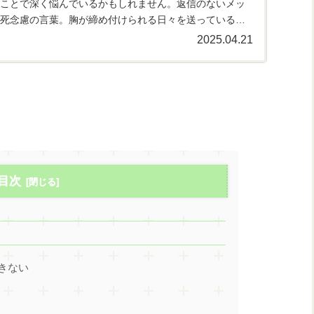
ことで深く悩んでいるかもしれません。返信のないメッ
死念慮の言葉。胸が締め付けられる日々を送っているの
あるいは、今、あ...
2025.04.21
目次
きない