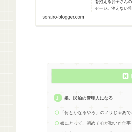
を抱えるお子さんの
セージ。消えない希
ではないでしょうか。
sorairo-blogger.com
娘、民泊の管理人になる
「何とかなるやろ」のノリじゃあで
娘にとって、初めて心が動いた仕事