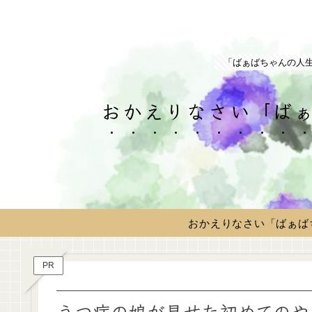
「ばぁばちゃんの人
おかえりなさい「ばぁ
おかえりなさい「ばぁば
PR
うつ病の娘が見せた初めてのや