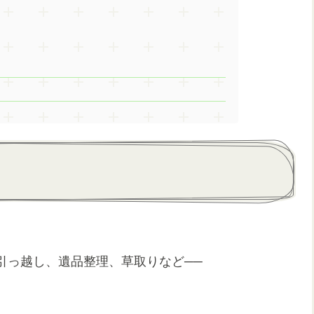
引っ越し、遺品整理、草取りなど──