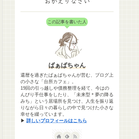
おかえりなさい
この記事を書いた人
ばぁばちゃん
還暦を過ぎたばぁばちゃんが営む、ブログ上
の小さな「台所カフェ」。
19回の引っ越しや債務整理を経て、今はの
んびり手仕事をしたり、「未来型＊夢の降る
みち」という居場所を見つけ、人生を振り返
りながら日々の暮らしの中で見つけた小さな
幸せを綴っています。
▶
詳しいプロフィールはこちら