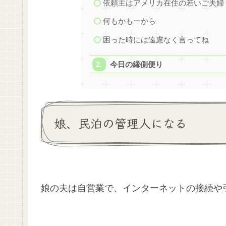
依頼主はアメリカ在住の若いご夫婦
何もかも一から
困った時には遠慮なく言ってね
今日の縁側便り
娘、民泊の管理人になる
娘の夫は自営業で、インターネットの接続や